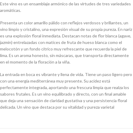
Este vino es un ensamblaje armónico de las virtudes de tres variedades
aromáticas.
Presenta un color amarillo pálido con reflejos verdosos y brillantes, un
vino limpio y cristalino, una expresión visual de su propia pureza. En nariz
es una explosión floral inmediata. Destacan notas de flor blanca (agave,
jazmín) entrelazadas con matices de fruta de hueso blanca como el
melocotón y un fondo cítrico muy refrescante que recuerda la piel de
lima. Es un aroma honesto, sin máscaras, que transporta directamente
en el momento de la floración a la viña.
La entrada en boca es vibrante y llena de vida. Tiene un paso ligero pero
con una energía mediterránea muy presente. Su acidez está
perfectamente integrada, aportando una frescura limpia que realza los
sabores frutales. Es un vino equilibrado y directo, con un final amable
que deja una sensación de claridad gustativa y una persistencia floral
delicada. Un vino que destaca por su vitalidad y pureza varietal