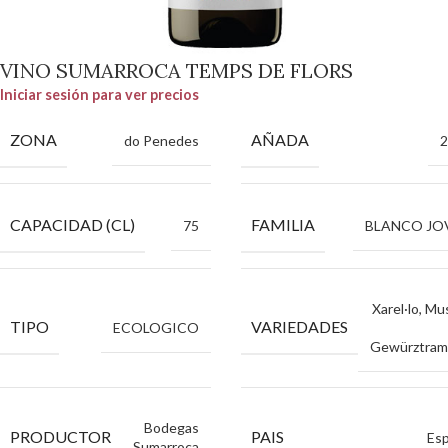
VINO SUMARROCA TEMPS DE FLORS
Iniciar sesión para ver precios
ZONA
AÑADA
do Penedes
2
CAPACIDAD (CL)
FAMILIA
75
BLANCO JO
Xarel·lo, Mu
TIPO
VARIEDADES
ECOLOGICO
Gewürztram
Bodegas
PRODUCTOR
PAIS
Es
Sumarroca