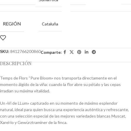
REGIÓN
Cataluña
SKU:
8412766200860
Comparte:
DESCRIPCIÓN
Temps de Flors “Pure Bloom» nos transporta directamente en el
momento álgido de la viña: cuando la flor abre su pétalo y las cepas
irradian su máxima vitalidad.
Un «Vi de LLum» capturado en su momento de máximo esplendor
natural, ideal para quien busca una experiencia auténtica y refrescante,
con una selección especial de las mejores variedades blancas Muscat,
Xarel·lo y Gewürztraminer de la finca.