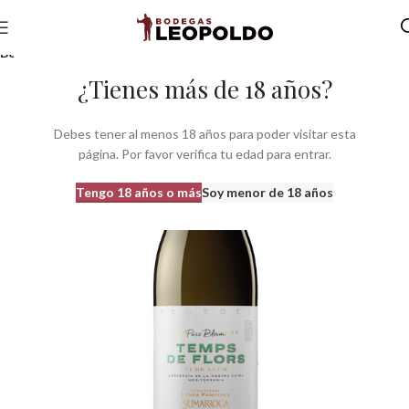
Inicio
Bodegas
Bodegas Cataluña
Bodegas do penedes
Bodegas Sumarroca
¿Tienes más de 18 años?
Debes tener al menos 18 años para poder visitar esta
página. Por favor verifica tu edad para entrar.
Tengo 18 años o más
Soy menor de 18 años