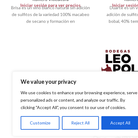
Iniciar sesión para ver precios
Iniciar sesió
Brisa es un vino blanco natural sin adición
Duarte es un vi
de sulfitos de la variedad 100% macabeo
adición de sulfi
de secano y formación en
bobal, 40% tem
We value your privacy
SOLUCIONES EN DISTR
We use cookies to enhance your browsing experience, serve
PARA EL PROFESIO
personalized ads or content, and analyze our traffic. By
clicking "Accept All", you consent to our use of cookies.
SITE
Customize
Reject All
Accept All