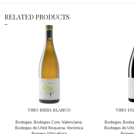
RELATED PRODUCTS
VINO BRISA BLANCO
VINO D
Bodegas
,
Bodegas Com. Valenciana
,
Bodegas
,
Bodeg
Bodegas do Utiel Requena
,
Verónica
Bodegas do Uti
Romero Viticultora
Romero