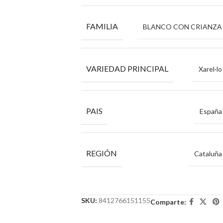
FAMILIA
BLANCO CON CRIANZA
VARIEDAD PRINCIPAL
Xarel·lo
PAIS
España
REGIÓN
Cataluña
SKU:
8412766151155
Comparte: