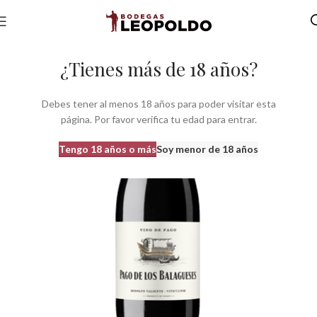
Inicio
Bodegas
Bodegas Com. Valenciana
Bodegas do Utiel Requena
¿Tienes más de 18 años?
Debes tener al menos 18 años para poder visitar esta
página. Por favor verifica tu edad para entrar.
Tengo 18 años o más
Soy menor de 18 años