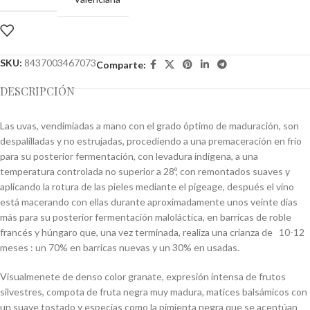
SKU:
8437003467073
Comparte:
DESCRIPCIÓN
Las uvas, vendimiadas a mano con el grado óptimo de maduración, son
despalilladas y no estrujadas, procediendo a una premaceración en frío
para su posterior fermentación, con levadura indígena, a una
temperatura controlada no superior a 28º, con remontados suaves y
aplicando la rotura de las pieles mediante el pigeage, después el vino
está macerando con ellas durante aproximadamente unos veinte días
más para su posterior fermentación maloláctica, en barricas de roble
francés y húngaro que, una vez terminada, realiza una crianza de 10-12
meses : un 70% en barricas nuevas y un 30% en usadas.
Visualmenete de denso color granate, expresión intensa de frutos
silvestres, compota de fruta negra muy madura, matices balsámicos con
un suave tostado y especias como la pimienta negra que se acentúan