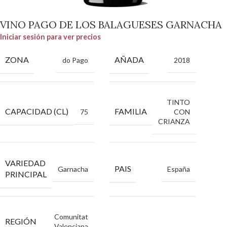
VINO PAGO DE LOS BALAGUESES GARNACHA
Iniciar sesión para ver precios
ZONA
AÑADA
do Pago
2018
TINTO
CAPACIDAD (CL)
FAMILIA
75
CON
CRIANZA
VARIEDAD
PAIS
Garnacha
España
PRINCIPAL
Comunitat
REGIÓN
Valenciana