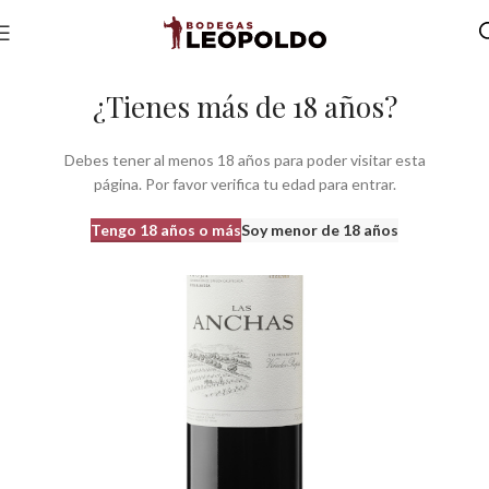
Inicio
Bodegas
Bodegas do Rioja
¿Tienes más de 18 años?
Debes tener al menos 18 años para poder visitar esta
página. Por favor verifica tu edad para entrar.
Tengo 18 años o más
Soy menor de 18 años