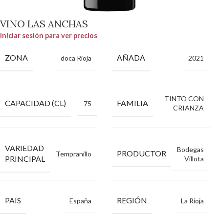
VINO LAS ANCHAS
Iniciar sesión para ver precios
ZONA
AÑADA
doca Rioja
2021
TINTO CON
CAPACIDAD (CL)
FAMILIA
75
CRIANZA
VARIEDAD
Bodegas
PRODUCTOR
Tempranillo
PRINCIPAL
Villota
PAIS
REGIÓN
España
La Rioja