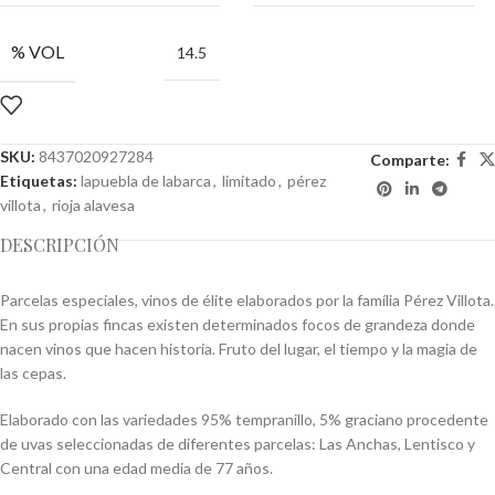
% VOL
14.5
SKU:
8437020927284
Comparte:
Etiquetas:
lapuebla de labarca
,
limitado
,
pérez
villota
,
rioja alavesa
DESCRIPCIÓN
Parcelas especiales, vinos de élite elaborados por la família Pérez Villota.
En sus propias fincas existen determinados focos de grandeza donde
nacen vinos que hacen historia. Fruto del lugar, el tiempo y la magia de
las cepas.
Elaborado con las variedades 95% tempranillo, 5% graciano procedente
de uvas seleccionadas de diferentes parcelas: Las Anchas, Lentisco y
Central con una edad media de 77 años.