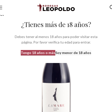
Inicio
Bodegas
Bodegas Cataluña
Bodegas do Montsant
Celler Pascona
¿Tienes más de 18 años?
Debes tener al menos 18 años para poder visitar esta
página. Por favor verifica tu edad para entrar.
Tengo 18 años o más
Soy menor de 18 años