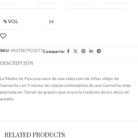
% VOL
14
SKU:
8437007920277
Comparte:
DESCRIPCIÓN
La Madre de Pascona nace de una selección de Viñas viejas de
Garnacha con 9 meses de crianza estimulativa de una Garnacha vieja
plantada en Terroir de granito que evoca la tradición de los vinos de
antaño.
RELATED PRODUCTS