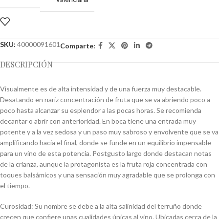
SKU:
40000091601
Comparte:
DESCRIPCIÓN
Visualmente es de alta intensidad y de una fuerza muy destacable.
Desatando en nariz concentración de fruta que se va abriendo poco a
poco hasta alcanzar su esplendor a las pocas horas. Se recomienda
decantar o abrir con anterioridad. En boca tiene una entrada muy
potente y a la vez sedosa y un paso muy sabroso y envolvente que se va
amplificando hacia el final, donde se funde en un equilibrio impensable
para un vino de esta potencia. Postgusto largo donde destacan notas
de la crianza, aunque la protagonista es la fruta roja concentrada con
toques balsámicos y una sensación muy agradable que se prolonga con
el tiempo.
Curosidad: Su nombre se debe a la alta salinidad del terruño donde
crecen que confiere unas cualidades únicas al vino. Ubicadas cerca de la