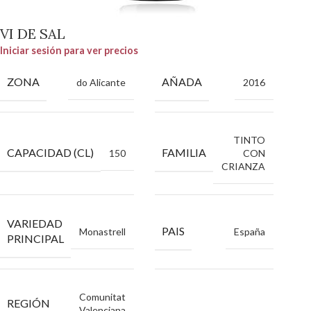
VI DE SAL
Iniciar sesión para ver precios
ZONA
AÑADA
do Alicante
2016
TINTO
CAPACIDAD (CL)
FAMILIA
150
CON
CRIANZA
VARIEDAD
PAIS
Monastrell
España
PRINCIPAL
Comunitat
REGIÓN
Valenciana