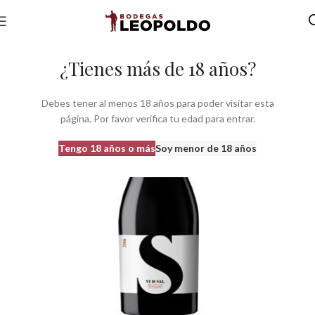
Inicio
Bodegas
Bodegas Com. Valenciana
Bodegas do Alicante
¿Tienes más de 18 años?
Debes tener al menos 18 años para poder visitar esta
página. Por favor verifica tu edad para entrar.
Tengo 18 años o más
Soy menor de 18 años