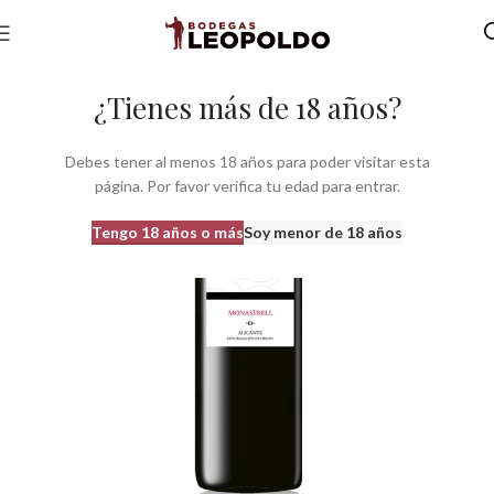
Inicio
Bodegas
Bodegas Com. Valenciana
Bodegas do Alicante
¿Tienes más de 18 años?
Debes tener al menos 18 años para poder visitar esta
página. Por favor verifica tu edad para entrar.
Tengo 18 años o más
Soy menor de 18 años