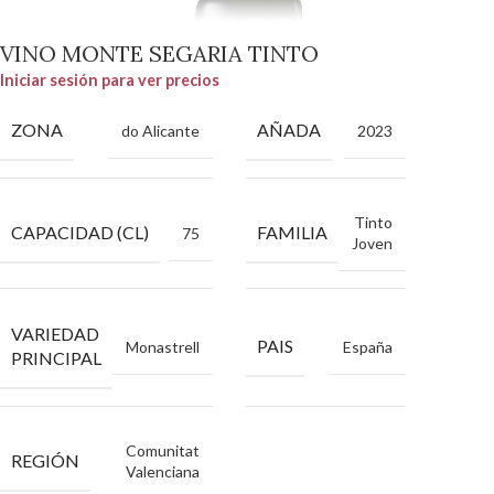
VINO MONTE SEGARIA TINTO
Iniciar sesión para ver precios
ZONA
AÑADA
do Alicante
2023
Tinto
CAPACIDAD (CL)
FAMILIA
75
Joven
VARIEDAD
PAIS
Monastrell
España
PRINCIPAL
Comunitat
REGIÓN
Valenciana