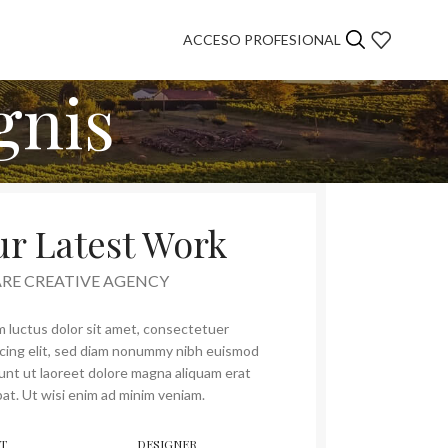
ACCESO PROFESIONAL
gnis
r Latest Work
ARE CREATIVE AGENCY
 luctus dolor sit amet, consectetuer
scing elit, sed diam nonummy nibh euismod
dunt ut laoreet dolore magna aliquam erat
at. Ut wisi enim ad minim veniam.
T
DESIGNER