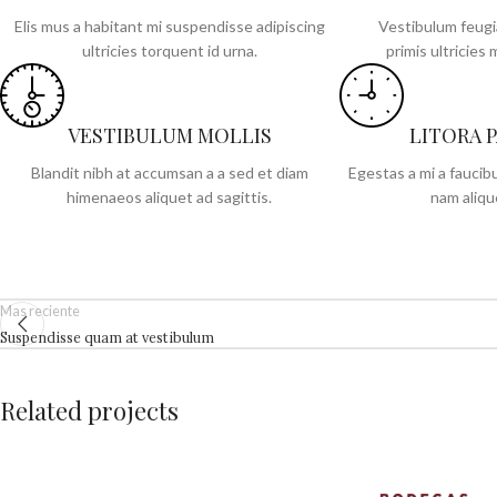
Elis mus a habitant mi suspendisse adipiscing
Vestibulum feugi
ultricies torquent id urna.
primis ultricies 
VESTIBULUM MOLLIS
LITORA 
Blandit nibh at accumsan a a sed et diam
Egestas a mi a fauci
himenaeos aliquet ad sagittis.
nam aliqu
Mas reciente
Suspendisse quam at vestibulum
Related projects