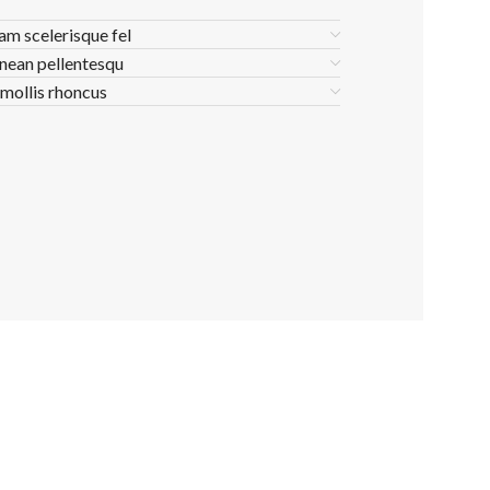
lam scelerisque fel
nean pellentesqu
 mollis rhoncus