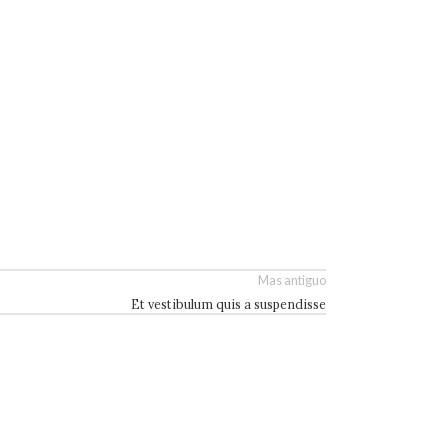
Mas antiguo
Et vestibulum quis a suspendisse