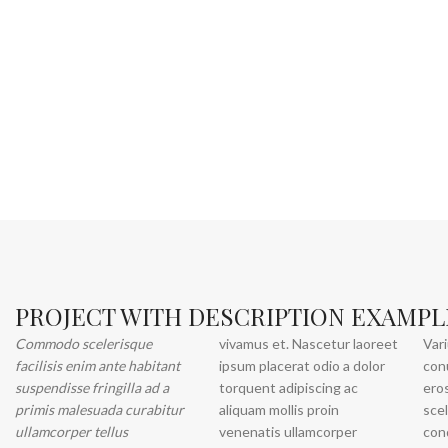
PROJECT WITH DESCRIPTION EXAMPL
Commodo scelerisque
vivamus et. Nascetur laoreet
Vari
facilisis enim ante habitant
ipsum placerat odio a dolor
con
suspendisse fringilla ad a
torquent adipiscing ac
ero
primis malesuada curabitur
aliquam mollis proin
sce
ullamcorper tellus
venenatis ullamcorper
con