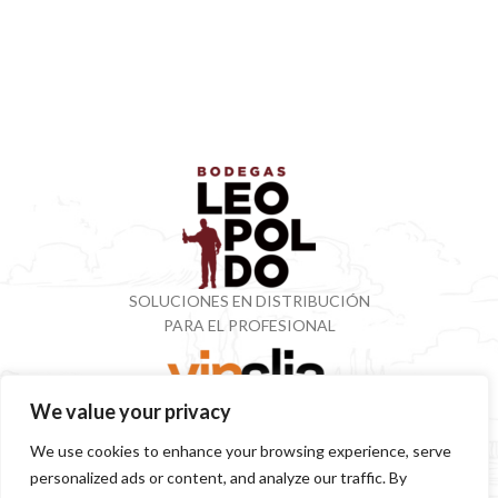
SOLUCIONES EN DISTRIBUCIÓN
PARA EL PROFESIONAL
We value your privacy
VINOTECA CON MÁS DE 50 AÑOS ESPECIALIZADOS
We use cookies to enhance your browsing experience, serve
EN VINOS Y DESTILADOS
personalized ads or content, and analyze our traffic. By