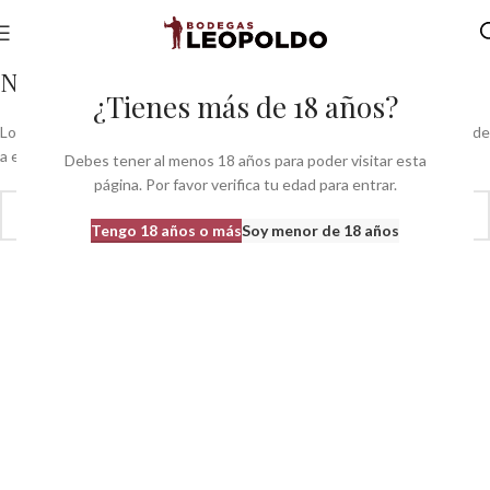
No hay ningún resultado
¿Tienes más de 18 años?
Lo siento, pero no se encontraron resultados. Tal vez la búsqueda ayude
a encontrar una publicación relacionada.
Debes tener al menos 18 años para poder visitar esta
página. Por favor verifica tu edad para entrar.
Tengo 18 años o más
Soy menor de 18 años