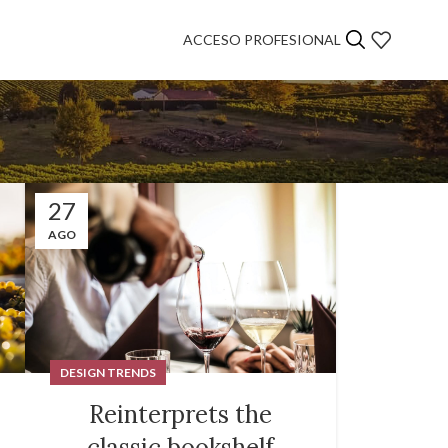
ACCESO PROFESIONAL
27
AGO
DESIGN TRENDS
Reinterprets the
classic bookshelf