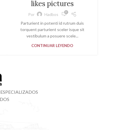
likes pictures
0
Por
Hadbos
Parturient in potenti id rutrum duis
torquent parturient sceler isque sit
vestibulum a posuere scele...
CONTINUAR LEYENDO
 ESPECIALIZADOS
ADOS