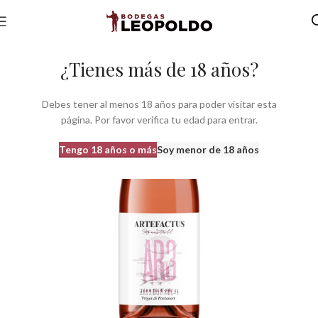
Inicio
Bodegas
Bodegas Com. Valenciana
Bodegas do Valencia
¿Tienes más de 18 años?
Debes tener al menos 18 años para poder visitar esta
página. Por favor verifica tu edad para entrar.
Tengo 18 años o más
Soy menor de 18 años