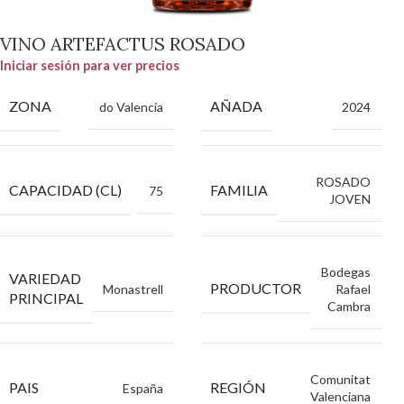
VINO ARTEFACTUS ROSADO
Iniciar sesión para ver precios
ZONA
AÑADA
do Valencia
2024
ROSADO
CAPACIDAD (CL)
FAMILIA
75
JOVEN
Bodegas
VARIEDAD
PRODUCTOR
Monastrell
Rafael
PRINCIPAL
Cambra
Comunitat
PAIS
REGIÓN
España
Valenciana