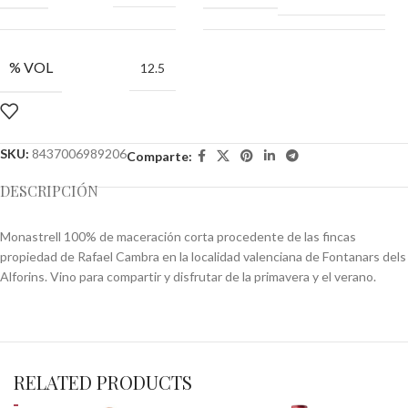
% VOL
12.5
SKU:
8437006989206
Comparte:
DESCRIPCIÓN
Monastrell 100% de maceración corta procedente de las fincas
propiedad de Rafael Cambra en la localidad valenciana de Fontanars dels
Alforins. Vino para compartir y disfrutar de la primavera y el verano.
RELATED PRODUCTS