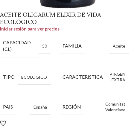
ACEITE OLIGARUM ELIXIR DE VIDA
ECOLÓGICO
Iniciar sesión para ver precios
CAPACIDAD
FAMILIA
50
Aceite
(CL)
VIRGEN
TIPO
CARACTERISTICA
ECOLOGICO
EXTRA
Comunitat
PAIS
REGIÓN
España
Valenciana