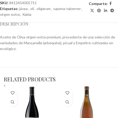
SKU:
8412454005715
Comparte:
Etiquetas:
jávea
,
oli
,
oligarum
,
sapena-taberner
,
virgen extra
,
Xabia
DESCRIPCIÓN
Aceite de Oliva virgen extra premium, procedente de una selección de
variedades de Mançanella (arbequina), picual y Empeltre cultivadas en
ecológico.
RELATED PRODUCTS