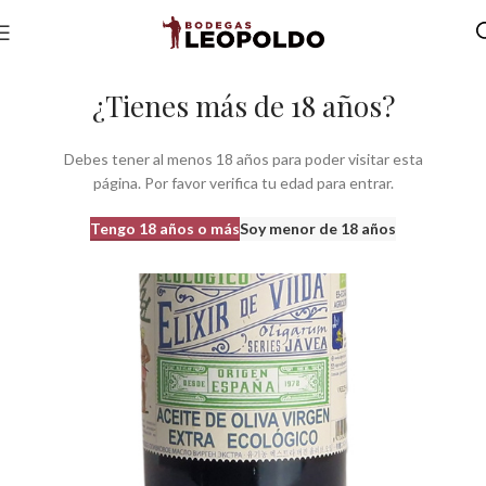
Inicio
Bodegas
Otros productos
Aceites
Oligarum Xàbia
¿Tienes más de 18 años?
Debes tener al menos 18 años para poder visitar esta
página. Por favor verifica tu edad para entrar.
Tengo 18 años o más
Soy menor de 18 años